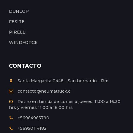
DUNLOP
FESITE
PIRELLI
WINDFORCE
CONTACTO
Santa Margarita 0448 - San bernardo - Rm
contacto@neumatruck.cl
Retiro en tienda de Lunes a jueves: 11:00 a 16:30
hrs y viernes 11:00 a 16:00 hrs
+56964965790
+56950114182