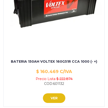
BATERIA 150AH VOLTEX 160G51R CCA 1000 (- +)
$ 160.469 C/IVA
Precio Lista
$ 222.874
COD:601132
VER