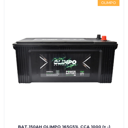
OLIMPO
BAT.150AH OLIMPO 165G51L CCA 1000 (+ -)