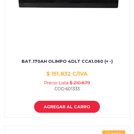
BAT.170AH OLIMPO 4DLT CCA1.060 (+ -)
$ 151.832 C/IVA
Precio Lista
$ 210.879
COD:601333
AGREGAR AL CARRO
OLIMPO