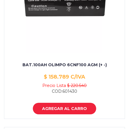
BAT.100AH OLIMPO 6CNF100 AGM (+ -)
$ 158.789 C/IVA
Precio Lista
$ 220.540
COD:601430
AGREGAR AL CARRO