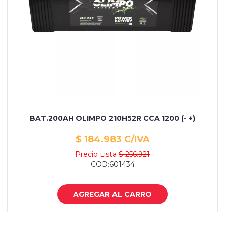
BAT.200AH OLIMPO 210H52R CCA 1200 (- +)
$ 184.983 C/IVA
Precio Lista
$ 256.921
COD:601434
AGREGAR AL CARRO