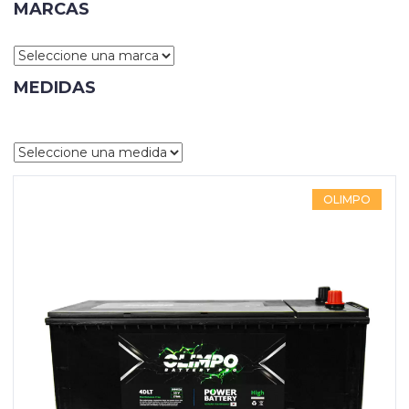
MARCAS
Grua
Horquilla
MEDIDAS
Contacto
Carrito
OLIMPO