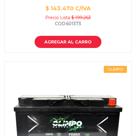
$ 143.470 C/IVA
Precio Lista
$ 199.263
COD:601373
AGREGAR AL CARRO
OLIMPO