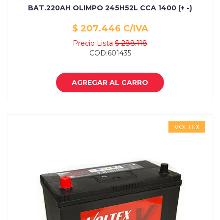
BAT.220AH OLIMPO 245H52L CCA 1400 (+ -)
$ 207.446 C/IVA
Precio Lista
$ 288.118
COD:601435
AGREGAR AL CARRO
VOLTEX