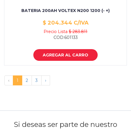
BATERIA 200AH VOLTEX N200 1200 (- +)
$ 204.344 C/IVA
Precio Lista
$ 283.811
COD:601133
AGREGAR AL CARRO
‹
1
2
3
›
Si deseas ser parte de nuestro