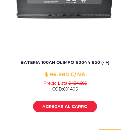
BATERIA 100AH OLIMPO 60044 850 (- +)
$ 96.980 C/IVA
Precio Lista
$ 134.695
COD:601406
AGREGAR AL CARRO