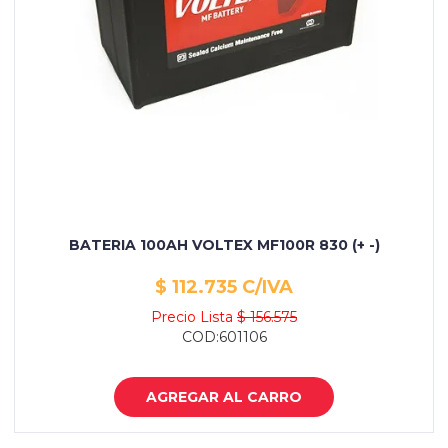
BATERIA 100AH VOLTEX MF100R 830 (+ -)
$ 112.735 C/IVA
Precio Lista
$ 156.575
COD:601106
AGREGAR AL CARRO