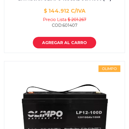
$ 144.912 C/IVA
Precio Lista
$ 201.267
COD:601407
AGREGAR AL CARRO
OLIMPO