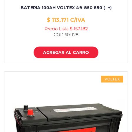
BATERIA 100AH VOLTEX 49-850 850 (- +)
$ 113.171 C/IVA
Precio Lista
$ 157.182
COD:601128
AGREGAR AL CARRO
VOLTEX