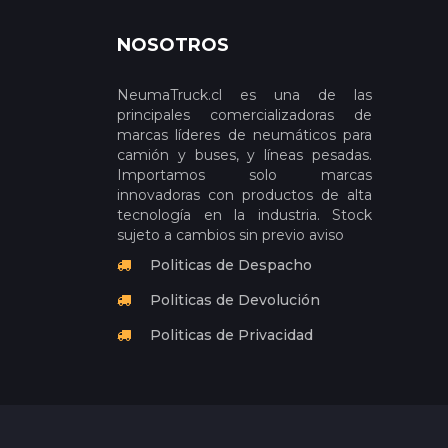
NOSOTROS
NeumaTruck.cl es una de las
principales comercializadoras de
marcas líderes de neumáticos para
camión y buses, y líneas pesadas.
Importamos solo marcas
innovadoras con productos de alta
tecnología en la industria. Stock
sujeto a cambios sin previo aviso
Politicas de Despacho
Politicas de Devolución
Politicas de Privacidad