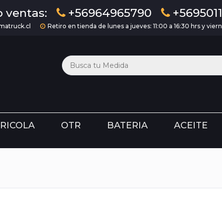
 ventas:
+56964965790
+569501
atruck.cl
Retiro en tienda de lunes a jueves: 11:00 a 16:30 hrs y viern
RICOLA
OTR
BATERIA
ACEITE