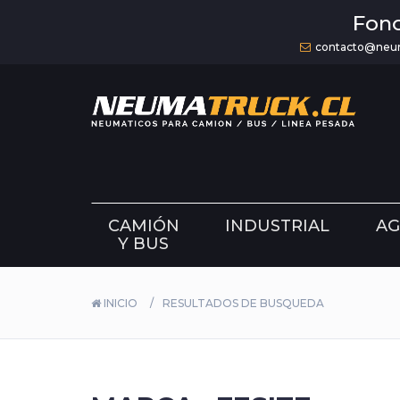
Fono
contacto@neum
CAMIÓN
INDUSTRIAL
AG
Y BUS
INICIO
RESULTADOS DE BUSQUEDA