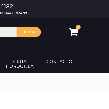
14182
es 11:00 a 16:00 hrs
0
Buscar
GRUA
CONTACTO
HORQUILLA