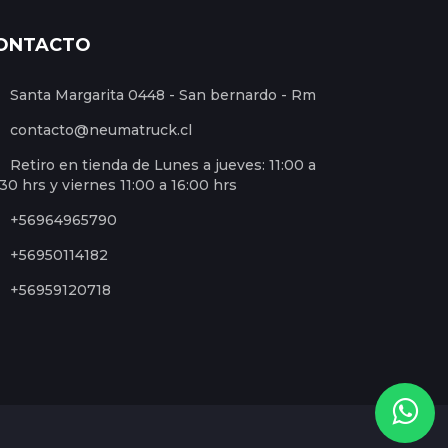
ONTACTO
Santa Margarita 0448 - San bernardo - Rm
contacto@neumatruck.cl
Retiro en tienda de Lunes a jueves: 11:00 a
:30 hrs y viernes 11:00 a 16:00 hrs
+56964965790
+56950114182
+56959120718