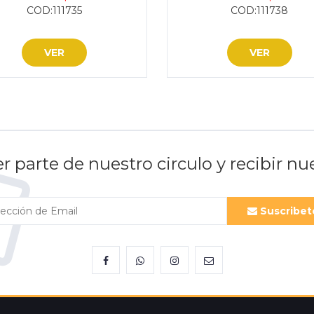
COD:111735
COD:111738
VER
VER
er parte de nuestro circulo y recibir n
Suscribet