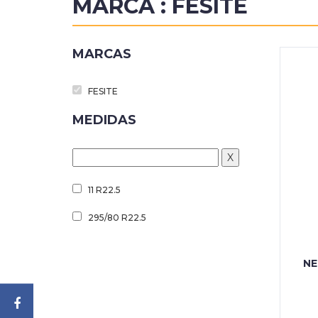
MARCA : FESITE
MARCAS
FESITE
MEDIDAS
X
11 R22.5
295/80 R22.5
NE