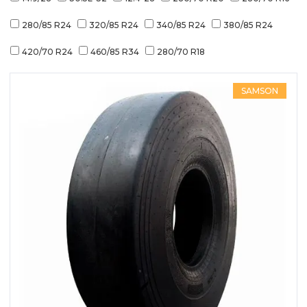
280/85 R24
320/85 R24
340/85 R24
380/85 R24
420/70 R24
460/85 R34
280/70 R18
SAMSON