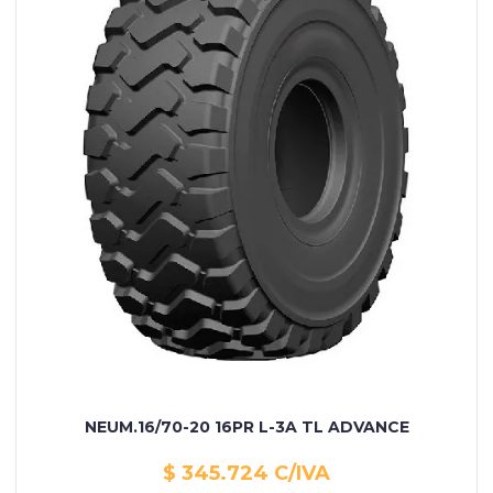
NEUM.16/70-20 16PR L-3A TL ADVANCE
$ 345.724 C/IVA