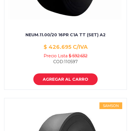
NEUM.11.00/20 16PR C1A TT (SET) A2
$ 426.695 C/IVA
Precio Lista
$ 592.632
COD:110597
AGREGAR AL CARRO
SAMSON