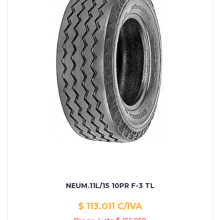
NEUM.11L/15 10PR F-3 TL
$ 113.011 C/IVA