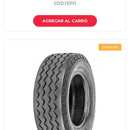
COD:110111
AGREGAR AL CARRO
SAMSON