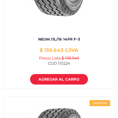
NEUM.11L/16 14PR F-3
$ 139.643 C/IVA
Precio Lista
$ 193.949
COD:110224
AGREGAR AL CARRO
SAMSON