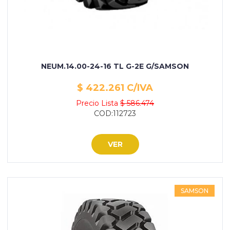
NEUM.14.00-24-16 TL G-2E G/SAMSON
$ 422.261 C/IVA
Precio Lista
$ 586.474
COD:112723
VER
SAMSON