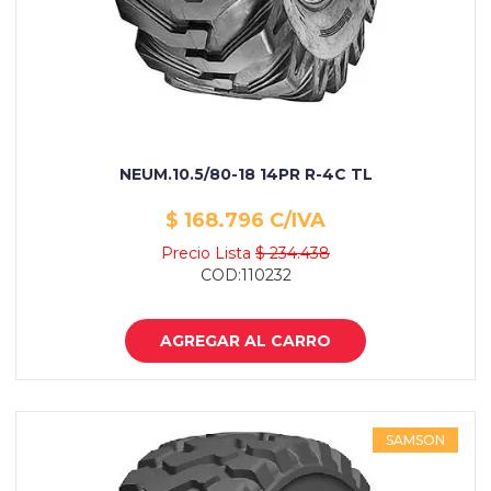
NEUM.10.5/80-18 14PR R-4C TL
$ 168.796 C/IVA
Precio Lista
$ 234.438
COD:110232
AGREGAR AL CARRO
SAMSON