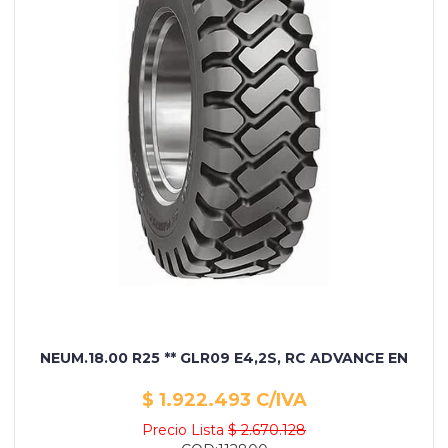
NEUM.18.00 R25 ** GLR09 E4,2S, RC ADVANCE EN
$ 1.922.493 C/IVA
Precio Lista
$ 2.670.128