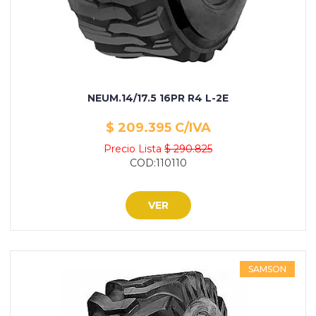
NEUM.14/17.5 16PR R4 L-2E
$ 209.395 C/IVA
Precio Lista
$ 290.825
COD:110110
VER
SAMSON