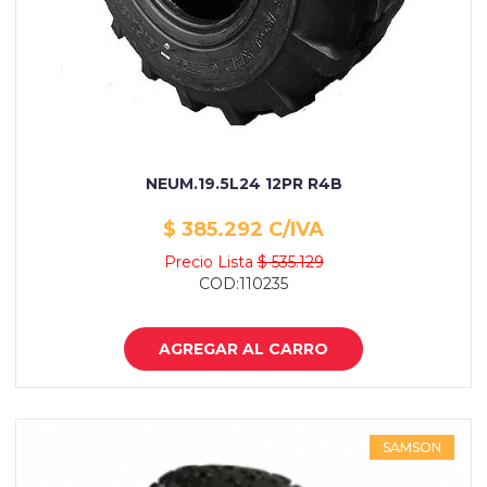
NEUM.19.5L24 12PR R4B
$ 385.292 C/IVA
Precio Lista
$ 535.129
COD:110235
AGREGAR AL CARRO
SAMSON