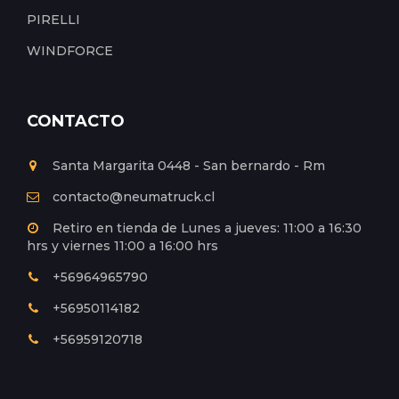
PIRELLI
WINDFORCE
CONTACTO
Santa Margarita 0448 - San bernardo - Rm
contacto@neumatruck.cl
Retiro en tienda de Lunes a jueves: 11:00 a 16:30
hrs y viernes 11:00 a 16:00 hrs
+56964965790
+56950114182
+56959120718