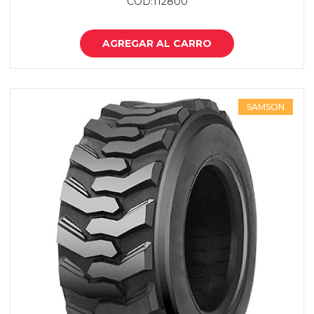
COD:112800
AGREGAR AL CARRO
SAMSON