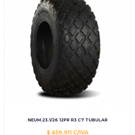
NEUM.23.1/26 12PR R3 C7 TUBULAR
$ 659.911 C/IVA