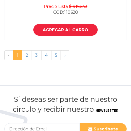
Precio Lista
$ 916.543
COD:110620
AGREGAR AL CARRO
‹
1
2
3
4
5
›
Si deseas ser parte de nuestro
circulo y recibir nuestro
NEWSLETTER
Suscribete