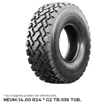
Grua
Horquilla
Contacto
Carrito
* las imágenes pueden ser referenciales.
NEUM.14.00 R24 * G2 TB-536 TUB.