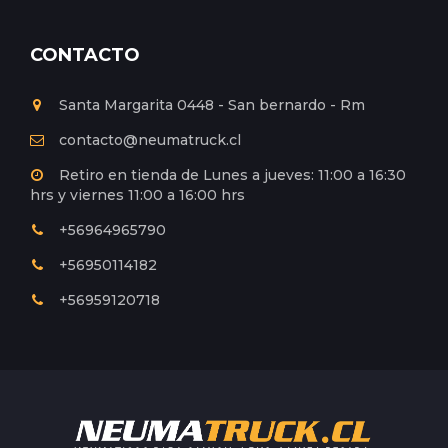
CONTACTO
Santa Margarita 0448 - San bernardo - Rm
contacto@neumatruck.cl
Retiro en tienda de Lunes a jueves: 11:00 a 16:30
hrs y viernes 11:00 a 16:00 hrs
+56964965790
+56950114182
+56959120718