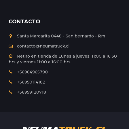
CONTACTO
Santa Margarita 0448 - San bernardo - Rm
contacto@neumatruck.cl
Retiro en tienda de Lunes a jueves: 11:00 a 16:30
hrs y viernes 11:00 a 16:00 hrs
+56964965790
+56950114182
+56959120718