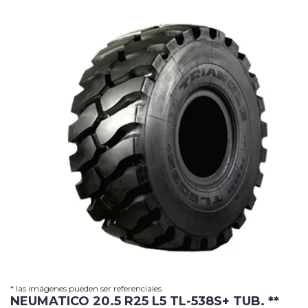
Grua
Horquilla
Contacto
Carrito
* las imágenes pueden ser referenciales.
NEUMATICO 20.5 R25 L5 TL-538S+ TUB. **