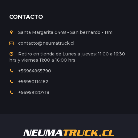
CONTACTO
Santa Margarita 0448 - San bernardo - Rm
contacto@neumatruck.cl
Retiro en tienda de Lunes a jueves: 11:00 a 16:30
hrs y viernes 11:00 a 16:00 hrs
+56964965790
+56950114182
+56959120718