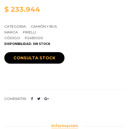
$ 233.944
CATEGORIA:
CAMIÓN Y BUS
MARCA:
PIRELLI
CÓDIGO:
P2459000
DISPONIBILIDAD: SIN STOCK
CONSULTA STOCK
COMPARTIR:
Información