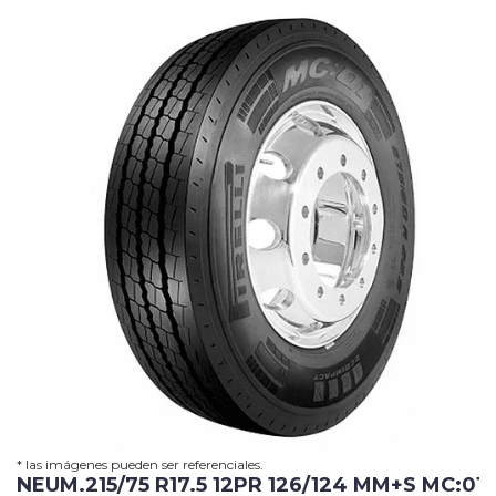
Grua
Horquilla
Contacto
Carrito
* las imágenes pueden ser referenciales.
NEUM.215/75 R17.5 12PR 126/124 MM+S MC:01