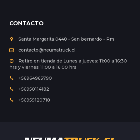
CONTACTO
Santa Margarita 0448 - San bernardo - Rm
contacto@neumatruck.cl
Retiro en tienda de Lunes a jueves: 11:00 a 16:30
hrs y viernes 11:00 a 16:00 hrs
+56964965790
+56950114182
+56959120718